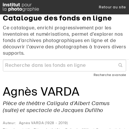
Retour au site
Catalogue
des
fonds
en
ligne
Ce catalogue, enrichi progressivement par les
inventaires et numérisations, permet d’explorer nos
fonds d’archives photographiques en ligne et de
découvrir l’œuvre des photographes à travers divers
supports.
Recherche avancée
Agnès VARDA
Pièce de théâtre
Caligula
d'Albert Camus
(suite) et spectacle de Jacques Dufilho
Auteur:
Agnès VARDA (1928 - 2019)