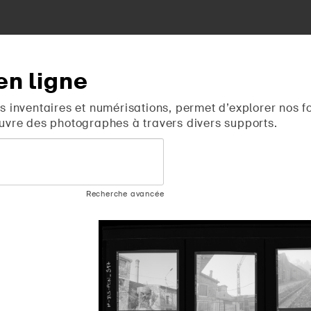
en
ligne
s inventaires et numérisations, permet d’explorer nos f
uvre des photographes à travers divers supports.
Recherche avancée