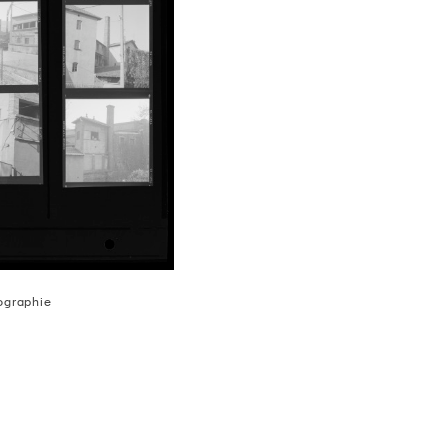
tographie