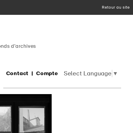
Retour au site
onds d’archives
Select Language
▼
Contact
Compte