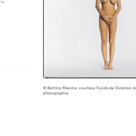
ris
© Bettina Rheims, courtesy Fonds de Dotation de 
photographie