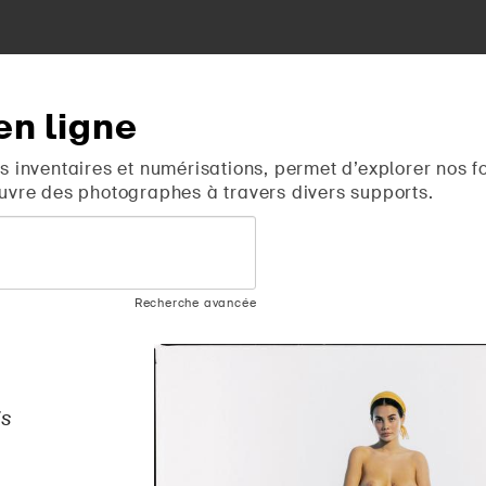
en
ligne
s inventaires et numérisations, permet d’explorer nos f
uvre des photographes à travers divers supports.
Recherche avancée
is