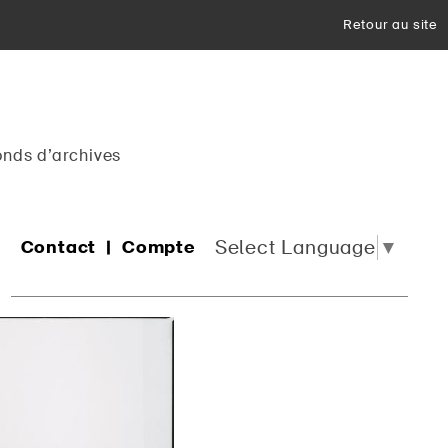
Retour au site
onds d’archives
Select Language
▼
Contact
Compte