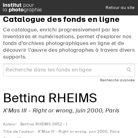
Retour au site
Catalogue
des
fonds
en
ligne
Ce catalogue, enrichi progressivement par les
inventaires et numérisations, permet d’explorer nos
fonds d’archives photographiques en ligne et de
découvrir l’œuvre des photographes à travers divers
supports.
Recherche avancée
Bettina RHEIMS
X'Mas III - Right or wrong, juin 2000, Paris
Auteur:
Bettina RHEIMS (1952 - )
Titre de l'auteur:
X'Mas III - Right or wrong, juin 2000, Paris