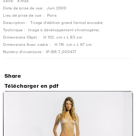
Série:
X'mas
Date de prise de vue:
Juin 2000
Lieu de prise de vue :
Paris
Description :
Tirage d'édition grand format encadré
Technique :
tirage à développement chromogène;
Dimensions Objet :
H 102. cm x L 83 cm
Dimensions Avec cadre :
H 116. cm x L 97 cm
Numéro d'inventaire:
IP-BR-T_000477
Share
Télécharger en pdf