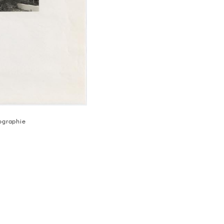
tographie