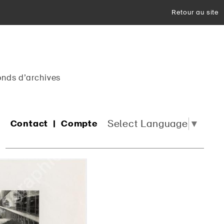
Retour au site
onds d’archives
Select Language
▼
Contact
Compte