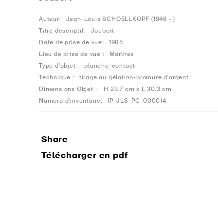
Auteur:
Jean-Louis SCHOELLKOPF (1946 - )
Titre descriptif:
Joubert
Date de prise de vue:
1985
Lieu de prise de vue :
Marlhes
Type d'objet :
planche-contact
Technique :
tirage au gélatino-bromure d'argent
Dimensions Objet :
H 23.7 cm x L 30.3 cm
Numéro d'inventaire:
IP-JLS-PC_000014
Share
Télécharger en pdf