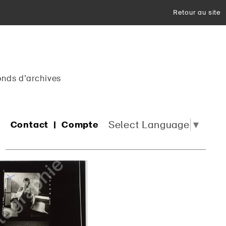
Retour au site
onds d’archives
Select Language
▼
Contact
Compte