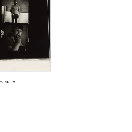
tographie