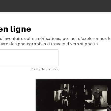
en
ligne
s inventaires et numérisations, permet d’explorer nos f
uvre des photographes à travers divers supports.
Recherche avancée