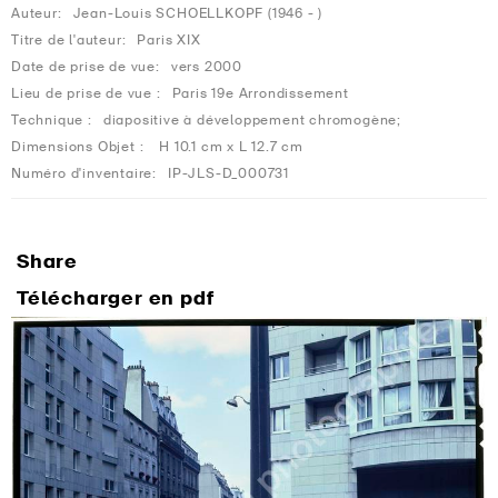
Auteur:
Jean-Louis SCHOELLKOPF (1946 - )
Titre de l'auteur:
Paris XIX
Date de prise de vue:
vers 2000
Lieu de prise de vue :
Paris 19e Arrondissement
Technique :
diapositive à développement chromogène;
Dimensions Objet :
H 10.1 cm x L 12.7 cm
Numéro d'inventaire:
IP-JLS-D_000731
Share
Télécharger en pdf