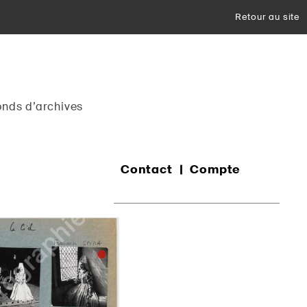
Retour au site
onds d’archives
Contact
Compte