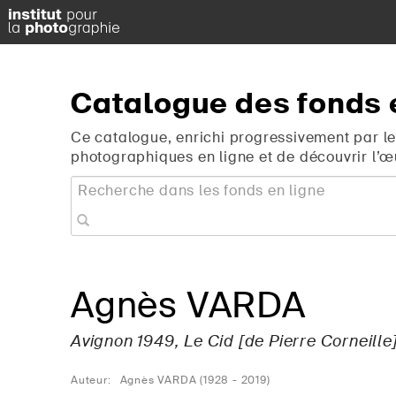
Catalogue
des
fonds
Ce catalogue, enrichi progressivement par le
photographiques en ligne et de découvrir l’œ
Agnès VARDA
Avignon 1949,
Le Cid
[de Pierre Corneille
Auteur:
Agnès VARDA (1928 - 2019)