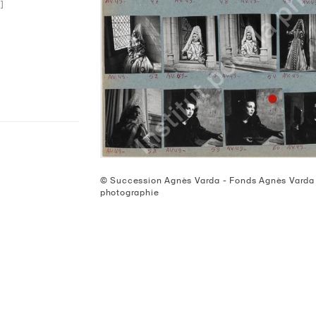
]
© Succession Agnès Varda - Fonds Agnès Varda dé
photographie