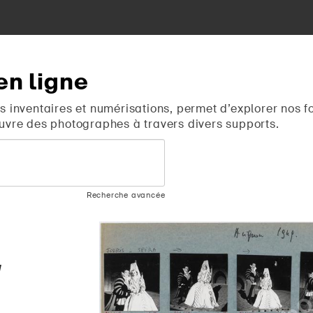
en
ligne
s inventaires et numérisations, permet d’explorer nos f
uvre des photographes à travers divers supports.
Recherche avancée
]