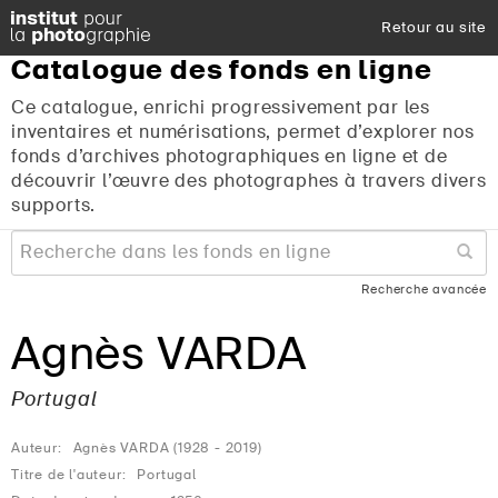
Retour au site
Catalogue
des
fonds
en
ligne
Ce catalogue, enrichi progressivement par les
inventaires et numérisations, permet d’explorer nos
fonds d’archives photographiques en ligne et de
découvrir l’œuvre des photographes à travers divers
supports.
Recherche avancée
Agnès VARDA
Portugal
Auteur:
Agnès VARDA (1928 - 2019)
Titre de l'auteur:
Portugal