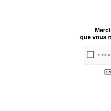
Merci
que vous n
Con