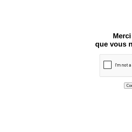
Merci
que vous n
Con