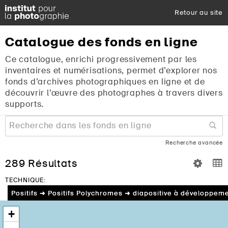
Retour au site
Catalogue
des
fonds
en
ligne
Ce catalogue, enrichi progressivement par les
inventaires et numérisations, permet d’explorer nos
fonds d’archives photographiques en ligne et de
découvrir l’œuvre des photographes à travers divers
supports.
Recherche avancée
289 Résultats
TECHNIQUE:
Positifs ➜ Positifs Polychromes ➜ diapositive à développ
+