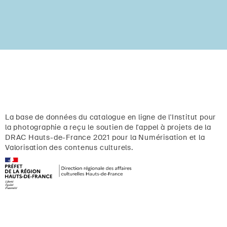
La base de données du catalogue en ligne de l'Institut pour
la photographie a reçu le soutien de l'appel à projets de la
DRAC Hauts-de-France 2021 pour la Numérisation et la
Valorisation des contenus culturels.