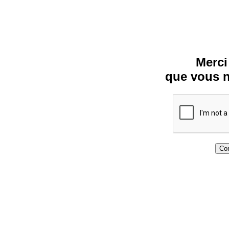
Merci
que vous n
Con