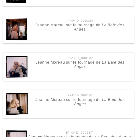
IP-AV-D_000184
Jeanne Moreau sur le tournage de
La Baie des
Anges
IP-AV-D_000185
Jeanne Moreau sur le tournage de
La Baie des
Anges
IP-AV-D_000186
Jeanne Moreau sur le tournage de
La Baie des
Anges
IP-AV-D_000187