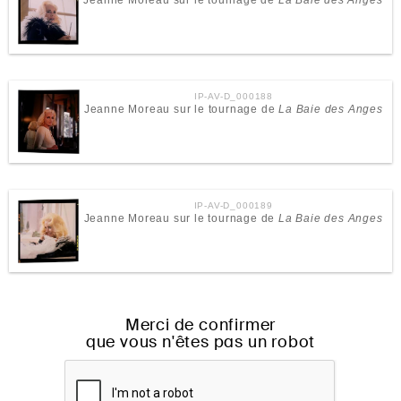
Jeanne Moreau sur le tournage de
La Baie des Anges
IP-AV-D_000188
Jeanne Moreau sur le tournage de
La Baie des Anges
IP-AV-D_000189
Jeanne Moreau sur le tournage de
La Baie des Anges
Merci de confirmer
que vous n'êtes pas un robot