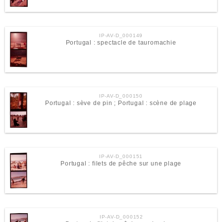
IP-AV-D_000149
Portugal : spectacle de tauromachie
IP-AV-D_000150
Portugal : sève de pin ; Portugal : scène de plage
IP-AV-D_000151
Portugal : filets de pêche sur une plage
IP-AV-D_000152