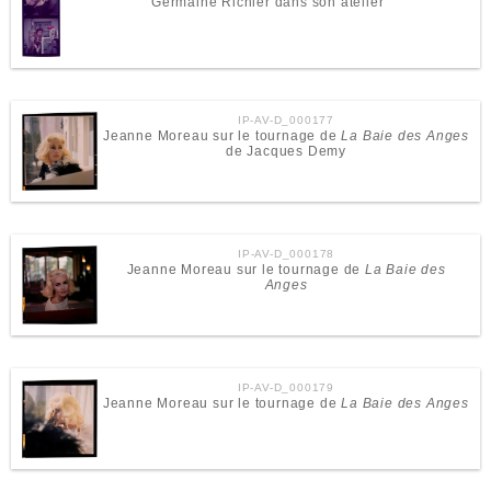
Germaine Richier dans son atelier
IP-AV-D_000177
Jeanne Moreau sur le tournage de
La Baie des Anges
de Jacques Demy
IP-AV-D_000178
Jeanne Moreau sur le tournage de
La Baie des
Anges
IP-AV-D_000179
Jeanne Moreau sur le tournage de
La Baie des Anges