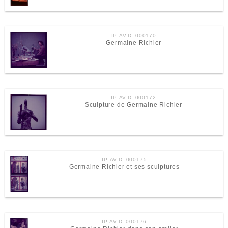
IP-AV-D_000170
Germaine Richier
IP-AV-D_000172
Sculpture de Germaine Richier
IP-AV-D_000175
Germaine Richier et ses sculptures
IP-AV-D_000176