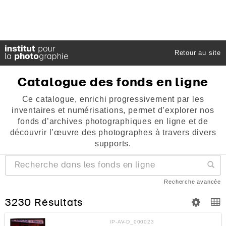
Retour au site
Catalogue
des
fonds
en
ligne
Ce catalogue, enrichi progressivement par les
inventaires et numérisations, permet d’explorer nos
fonds d’archives photographiques en ligne et de
découvrir l’œuvre des photographes à travers divers
supports.
Recherche avancée
3230 Résultats
IP-AV-D_000023