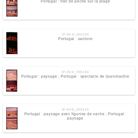
Portugal : filet de pêche sur la plage
IP-AV-D_000153
Portugal : santons
IP-AV-D_000154
Portugal : paysage ; Portugal : spectacle de tauromachie
IP-AV-D_000155
Portugal : paysage avec figurine de vache ; Portugal :
paysage