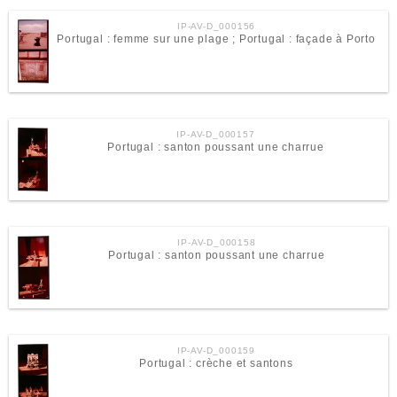
IP-AV-D_000156
Portugal : femme sur une plage ; Portugal : façade à Porto
IP-AV-D_000157
Portugal : santon poussant une charrue
IP-AV-D_000158
Portugal : santon poussant une charrue
IP-AV-D_000159
Portugal : crèche et santons