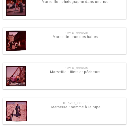
Marseille : photographe dans une rue
IP-AV-D_000028
Marseille : rue des halles
IP-AV-D_000035
Marseille : filets et pêcheurs
IP-AV-D_000038
Marseille : homme à la pipe