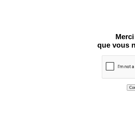
Merci
que vous n
Con