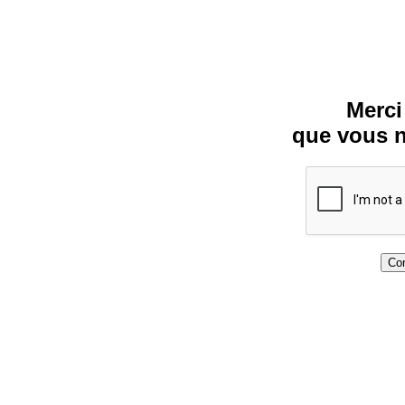
Merci
que vous n
Con