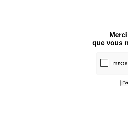
Merci
que vous n
Con