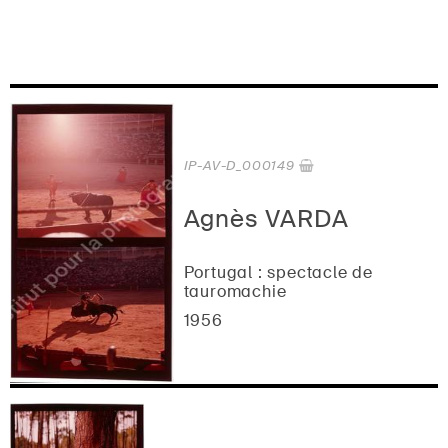
IP-AV-D_000149
Agnès VARDA
Portugal : spectacle de
tauromachie
1956