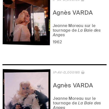
Agnès VARDA
Jeanne Moreau sur le
tournage de
La Baie des
Anges
1962
IP-AV-D_000185
Agnès VARDA
Jeanne Moreau sur le
tournage de
La Baie des
Anges