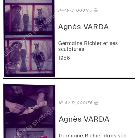
IP-AV-D_000175
Agnès VARDA
Germaine Richier et ses
sculptures
1956
IP-AV-D_000176
Agnès VARDA
Germaine Richier dans son