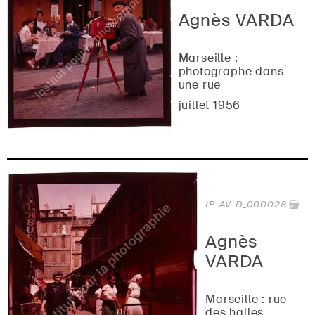
Agnès VARDA
Marseille :
photographe dans
une rue
juillet 1956
IP-AV-D_000028
Agnès
VARDA
Marseille : rue
des halles