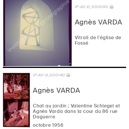
IP-AV-D_000090
Agnès VARDA
Vitrail de l'église de
Fossé
IP-AV-D_000140
Agnès VARDA
Chat au jardin ; Valentine Schlegel et
Agnès Varda dans la cour du 86 rue
Daguerre
octobre 1956