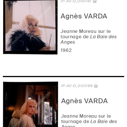
IP-AV-D_000187
Agnès VARDA
Jeanne Moreau sur le
tournage de
La Baie des
Anges
1962
IP-AV-D_000188
Agnès VARDA
Jeanne Moreau sur le
tournage de
La Baie des
Anges