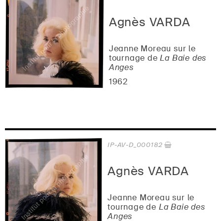
Agnès VARDA
Jeanne Moreau sur le
tournage de
La Baie des
Anges
1962
IP-AV-D_000182
Agnès VARDA
Jeanne Moreau sur le
tournage de
La Baie des
Anges