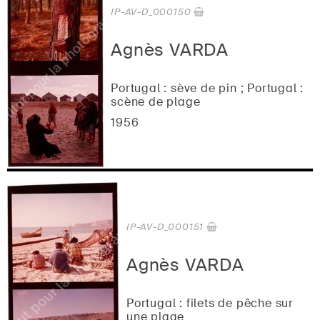
IP-AV-D_000150
Agnès VARDA
Portugal : sève de pin ; Portugal :
scène de plage
1956
IP-AV-D_000151
Agnès VARDA
Portugal : filets de pêche sur
une plage