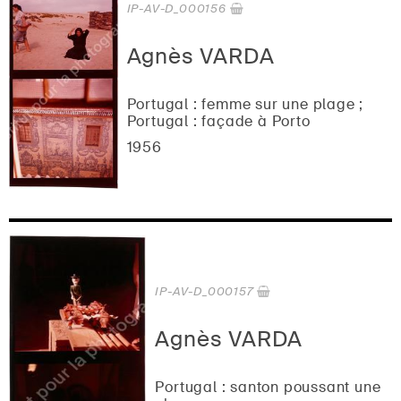
IP-AV-D_000156
Agnès VARDA
Portugal : femme sur une plage ;
Portugal : façade à Porto
1956
IP-AV-D_000157
Agnès VARDA
Portugal : santon poussant une