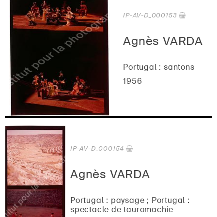
IP-AV-D_000153
Agnès VARDA
Portugal : santons
1956
IP-AV-D_000154
Agnès VARDA
Portugal : paysage ; Portugal :
spectacle de tauromachie