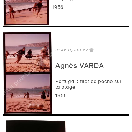
1956
IP-AV-D_000152
Agnès VARDA
Portugal : filet de pêche sur
la plage
1956