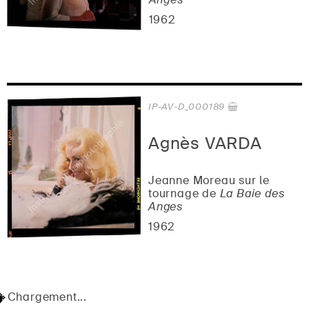
1962
IP-AV-D_000189
Agnès VARDA
Jeanne Moreau sur le
tournage de
La Baie des
Anges
1962
Chargement...