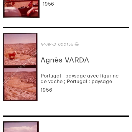
1956
IP-AV-D_000155
Agnès VARDA
Portugal : paysage avec figurine
de vache ; Portugal : paysage
1956