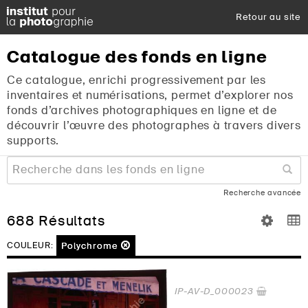
Retour au site
Catalogue
des
fonds
en
ligne
Ce catalogue, enrichi progressivement par les
inventaires et numérisations, permet d’explorer nos
fonds d’archives photographiques en ligne et de
découvrir l’œuvre des photographes à travers divers
supports.
Recherche avancée
688 Résultats
Polychrome
COULEUR:
IP-AV-D_000023