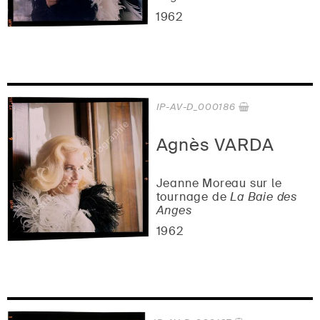
1962
IP-AV-D_000186
Agnès VARDA
Jeanne Moreau sur le
tournage de
La Baie des
Anges
1962