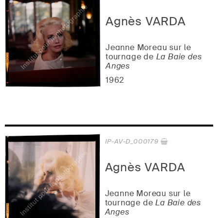
Agnès VARDA
Jeanne Moreau sur le
tournage de
La Baie des
Anges
1962
IP-AV-D_000179
Agnès VARDA
Jeanne Moreau sur le
tournage de
La Baie des
Anges