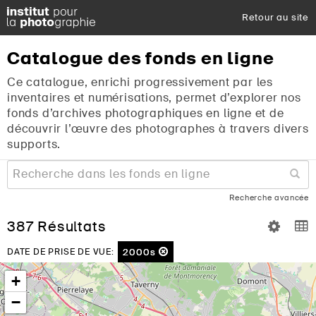
Retour au site
Catalogue
des
fonds
en
ligne
Ce catalogue, enrichi progressivement par les
inventaires et numérisations, permet d’explorer nos
fonds d’archives photographiques en ligne et de
découvrir l’œuvre des photographes à travers divers
supports.
Recherche avancée
387 Résultats
2000s
DATE DE PRISE DE VUE:
+
−