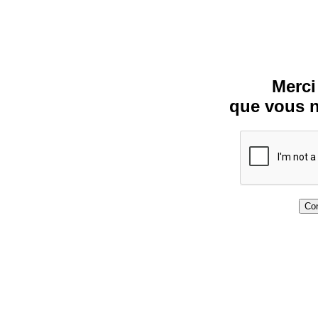
Merci
que vous n
Con