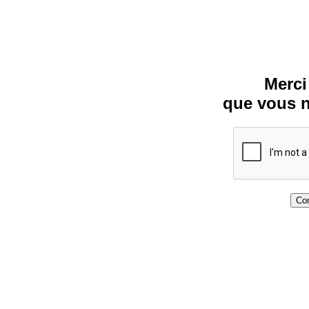
Merci
que vous n
Con