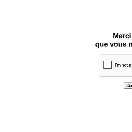
Merci
que vous n
Con