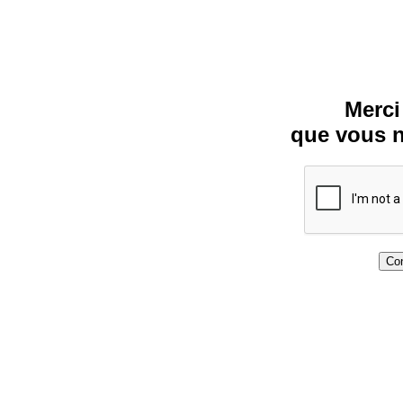
Merci
que vous n
Con