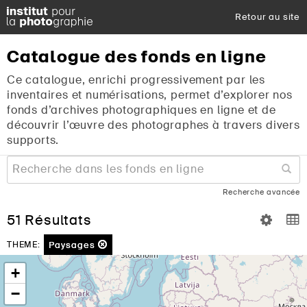
Retour au site
Catalogue
des
fonds
en
ligne
Ce catalogue, enrichi progressivement par les
inventaires et numérisations, permet d’explorer nos
fonds d’archives photographiques en ligne et de
découvrir l’œuvre des photographes à travers divers
supports.
Recherche avancée
51 Résultats
Paysages
THEME:
+
−