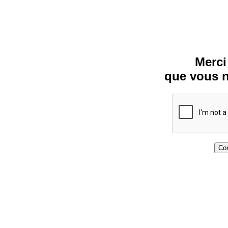
Merci
que vous n
Con