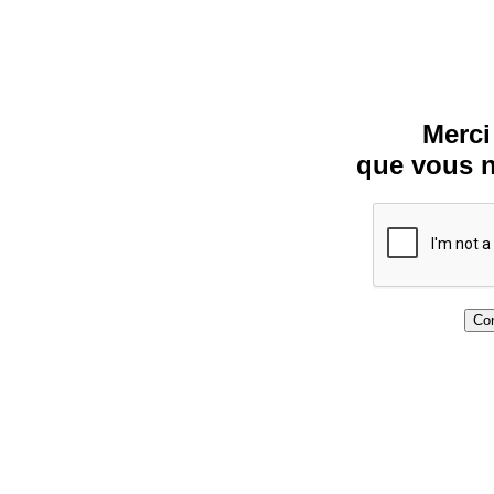
Merci
que vous n
Con