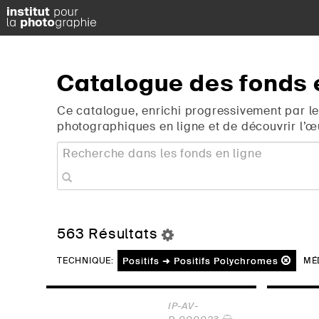
Catalogue
des
fonds
Ce catalogue, enrichi progressivement par le
photographiques en ligne et de découvrir l’œ
563 Résultats
Positifs ➜ Positifs Polychromes
TECHNIQUE:
MÉD
IP-AV-