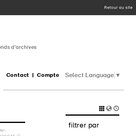
Retour au site
onds d’archives
Select Language
▼
Contact
Compte
filtrer par
AV-