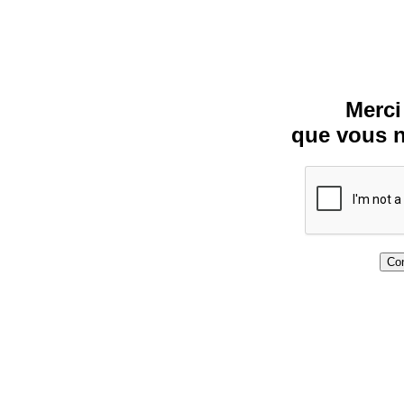
Merci
que vous n
Con