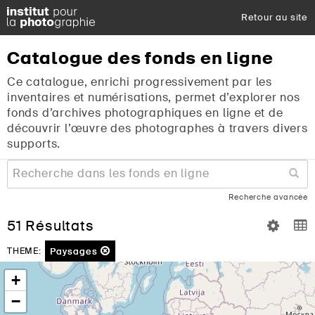
Retour au site
Catalogue
des
fonds
en
ligne
Ce catalogue, enrichi progressivement par les
inventaires et numérisations, permet d’explorer nos
fonds d’archives photographiques en ligne et de
découvrir l’œuvre des photographes à travers divers
supports.
Recherche avancée
51 Résultats
Paysages
THEME:
+
−