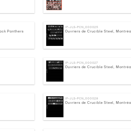
IP-JLS-PCN_000025
lack Panthers
Ouvriers de Crucible Steel, Montréa
IP-JLS-PCN_000027
Ouvriers de Crucible Steel, Montréa
IP-JLS-PCN_000029
Ouvriers de Crucible Steel, Montréa