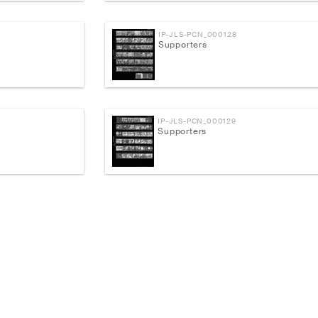
IP-JLS-PCN_000128
Supporters
IP-JLS-PCN_000129
Supporters
IP-JLS-PCN_000130
Supporters
IP-JLS-PCN_000134-4-2
Supporters