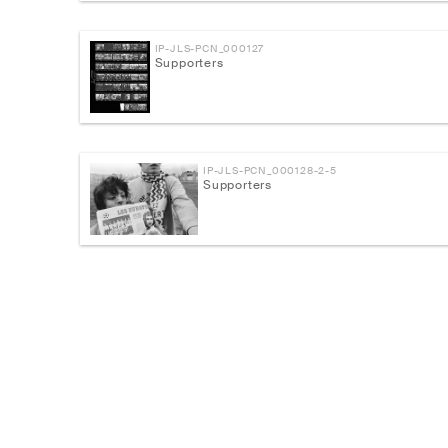
IP-JLS-PCN_000127
Supporters
IP-JLS-PCN_000128-2-5
Supporters
IP-JLS-PCN_000129-2-4
Supporters
IP-JLS-PCN_000134
Supporters