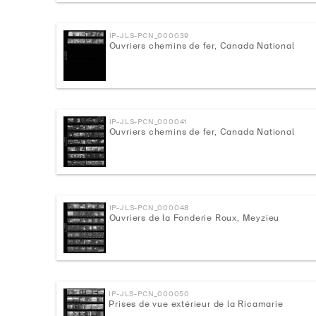
IP-JLS-PCN_000039
Ouvriers chemins de fer, Canada National
IP-JLS-PCN_000041
Ouvriers chemins de fer, Canada National
IP-JLS-PCN_000048
Ouvriers de la Fonderie Roux, Meyzieu
IP-JLS-PCN_000050
Prises de vue extérieur de la Ricamarie