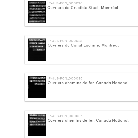
IP-JLS-PCN_000030
Ouvriers de Crucible Steel, Montréal
IP-JLS-PCN_000033
Ouvriers du Canal Lachine, Montréal
IP-JLS-PCN_000035
Ouvriers chemins de fer, Canada National
IP-JLS-PCN_000037
Ouvriers chemins de fer, Canada National