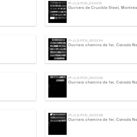
IP-JLS-PCN_000031
Ouvriers de Crucible Steel, Montréa
IP-JLS-PCN_000034
Ouvriers chemins de fer, Canada Na
IP-JLS-PCN_000036
Ouvriers chemins de fer, Canada Na
IP-JLS-PCN_000038
Ouvriers chemins de fer, Canada Na