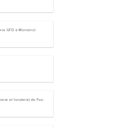
erie GFD à Monistrol
iérie et fonderie) de Fos-