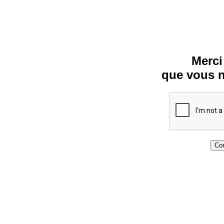
Merci
que vous n
Con