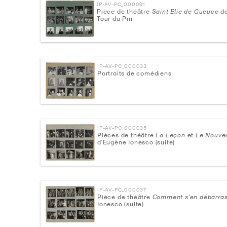
IP-AV-PC_000031
Pièce de théâtre
Saint Elie de Gueuce
de
Tour du Pin
IP-AV-PC_000033
Portraits de comédiens
IP-AV-PC_000035
Pièces de théâtre
La Leçon
et
Le Nouve
d'Eugène Ionesco (suite)
IP-AV-PC_000037
Pièce de théâtre
Comment s'en débarras
Ionesco (suite)