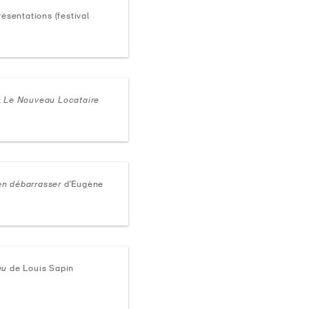
ésentations (festival
t
Le Nouveau Locataire
n débarrasser
d'Eugène
eu
de Louis Sapin