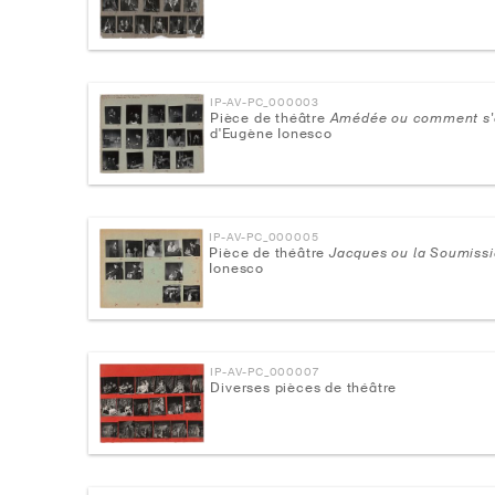
IP-AV-PC_000003
Pièce de théâtre
Amédée ou comment s'
d'Eugène Ionesco
IP-AV-PC_000005
Pièce de théâtre
Jacques ou la Soumiss
Ionesco
IP-AV-PC_000007
Diverses pièces de théâtre