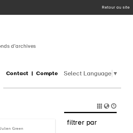
Retour au site
onds d’archives
Select Language
▼
Contact
Compte
filtrer par
Julien Green