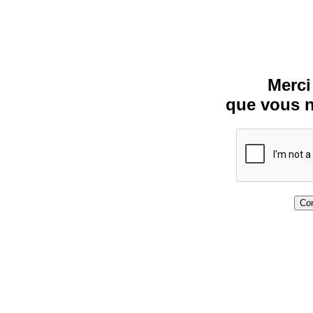
Merci
que vous n
Con