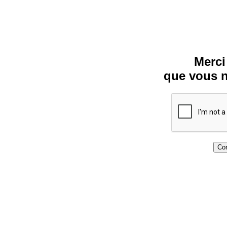
Merci
que vous n
Con