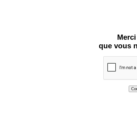
Merci
que vous n
Con