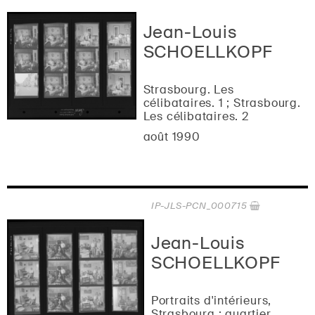
Jean-Louis
SCHOELLKOPF
Strasbourg. Les
célibataires. 1 ; Strasbourg.
Les célibataires. 2
août 1990
IP-JLS-PCN_000715
Jean-Louis
SCHOELLKOPF
Portraits d'intérieurs,
Strasbourg : quartier