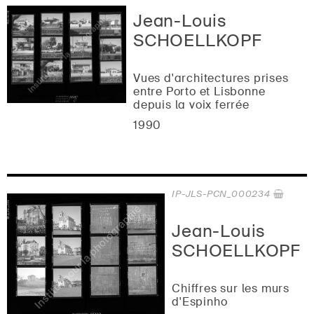
Jean-Louis
SCHOELLKOPF
Vues d'architectures prises
entre Porto et Lisbonne
depuis la voix ferrée
1990
IP-JLS-PCN_000234
Jean-Louis
SCHOELLKOPF
Chiffres sur les murs
d'Espinho