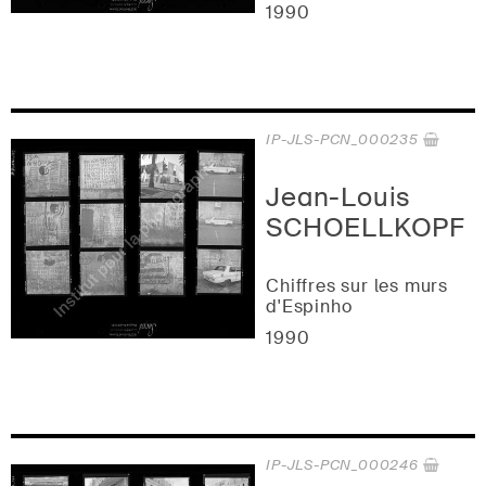
1990
IP-JLS-PCN_000235
Jean-Louis
SCHOELLKOPF
Chiffres sur les murs
d'Espinho
1990
IP-JLS-PCN_000246