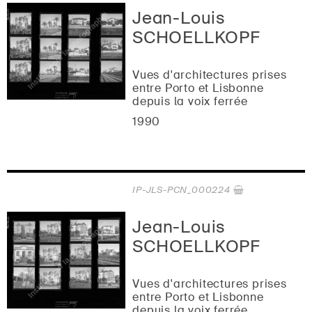
Jean-Louis
SCHOELLKOPF
Vues d'architectures prises
entre Porto et Lisbonne
depuis la voix ferrée
1990
IP-JLS-PCN_000224
Jean-Louis
SCHOELLKOPF
Vues d'architectures prises
entre Porto et Lisbonne
depuis la voix ferrée