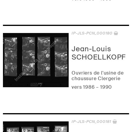
IP-JLS-PCN_000180
Jean-Louis
SCHOELLKOPF
Ouvriers de l'usine de
chaussure Clergerie
vers 1986 – 1990
IP-JLS-PCN_000181