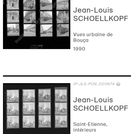
Jean-Louis
SCHOELLKOPF
Vues urbaine de
Bouça
1990
IP-JLS-PCN_000674
Jean-Louis
SCHOELLKOPF
Saint-Etienne,
intérieurs