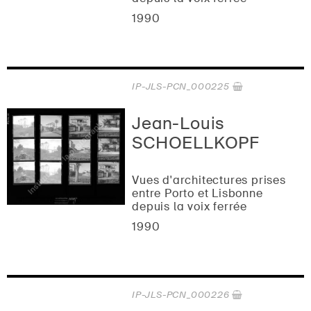
1990
IP-JLS-PCN_000225
Jean-Louis
SCHOELLKOPF
Vues d'architectures prises
entre Porto et Lisbonne
depuis la voix ferrée
1990
IP-JLS-PCN_000226