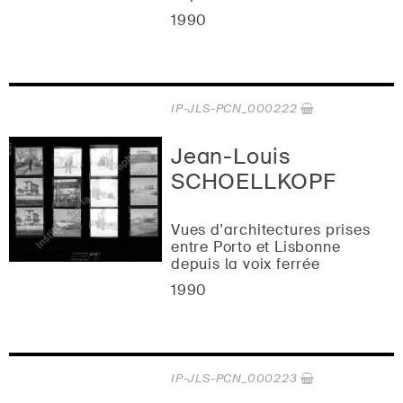
1990
IP-JLS-PCN_000222
Jean-Louis
SCHOELLKOPF
Vues d'architectures prises
entre Porto et Lisbonne
depuis la voix ferrée
1990
IP-JLS-PCN_000223