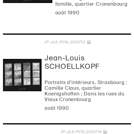
famille, quartier Cronenbourg
août 1990
IP-JLS-PCN_000712
Jean-Louis
SCHOELLKOPF
Portraits d'intérieurs, Strasbourg :
Camille Claus, quartier
Koenigshoffen ; Dans les rues du
Vieux Cronenbourg
août 1990
IP-JLS-PCN_000714