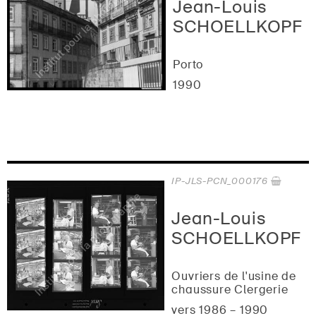
Jean-Louis
SCHOELLKOPF
Porto
1990
IP-JLS-PCN_000176
Jean-Louis
SCHOELLKOPF
Ouvriers de l'usine de
chaussure Clergerie
vers 1986 – 1990