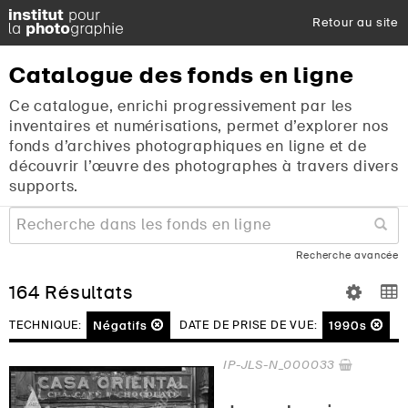
Retour au site
Catalogue
des
fonds
en
ligne
Ce catalogue, enrichi progressivement par les
inventaires et numérisations, permet d’explorer nos
fonds d’archives photographiques en ligne et de
découvrir l’œuvre des photographes à travers divers
supports.
Recherche avancée
164 Résultats
Négatifs
1990s
TECHNIQUE:
DATE DE PRISE DE VUE:
IP-JLS-N_000033