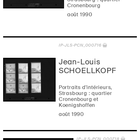
Cronenbourg
août 1990
IP-JLS-PCN_000716
Jean-Louis
SCHOELLKOPF
Portraits d'intérieurs,
Strasbourg : quartier
Cronenbourg et
Koenigshoffen
août 1990
IP-JLS-PCN_000718