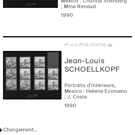
Mexico : Chantal Steinberg
; Mme Renaud
1990
IP-JLS-PCN_000720
Jean-Louis
SCHOELLKOPF
Portraits d'intérieurs,
Mexico : Helene Economo
; J. Coste
1990
Chargement...