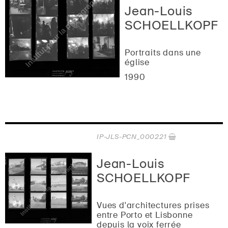
Jean-Louis
SCHOELLKOPF
Portraits dans une
église
1990
IP-JLS-PCN_000221
Jean-Louis
SCHOELLKOPF
Vues d'architectures prises
entre Porto et Lisbonne
depuis la voix ferrée