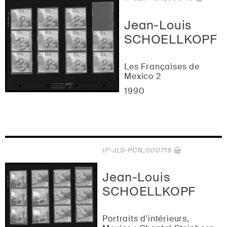
Jean-Louis
SCHOELLKOPF
Les Françaises de
Mexico 2
1990
IP-JLS-PCN_000719
Jean-Louis
SCHOELLKOPF
Portraits d'intérieurs,