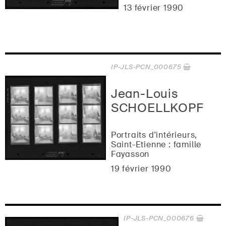
13 février 1990
IP-JLS-PCN_000675
Jean-Louis
SCHOELLKOPF
Portraits d'intérieurs,
Saint-Etienne : famille
Fayasson
19 février 1990
IP-JLS-PCN_000676