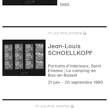
1990
IP-JLS-PCN_000678
Jean-Louis
SCHOELLKOPF
Portraits d'intérieurs, Saint
Etienne ; Le camping de
Bas-en-Basset
21 juin – 20 septembre 1990
IP-JLS-PCN_000709