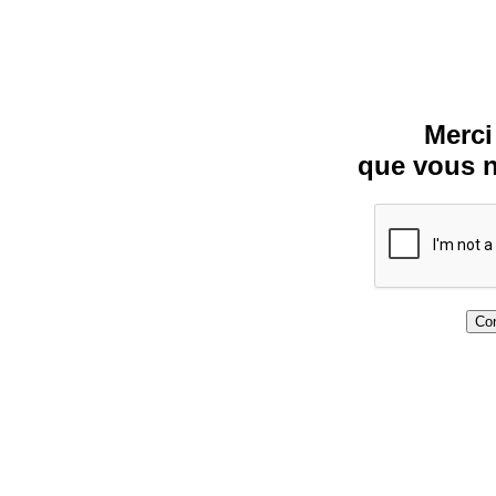
Merci
que vous n
Con