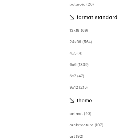
polaroid (26)
format standard
13x18 (69)
24x36 (564)
4x5 (4)
6x6 (1339)
6x7 (47)
9x12 (215)
theme
animal (40)
architecture (107)
art (92)