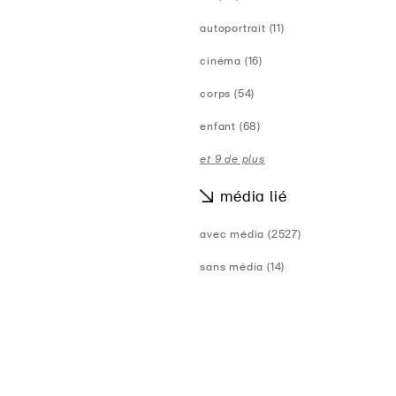
autoportrait (11)
cinéma (16)
corps (54)
enfant (68)
et 9 de plus
média lié
avec média (2527)
sans média (14)