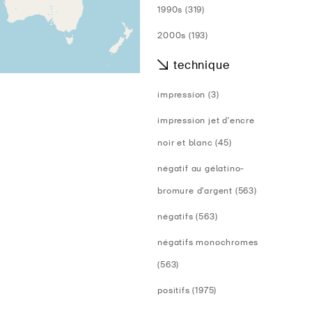
1990s (319)
2000s (193)
technique
impression (3)
impression jet d'encre
noir et blanc (45)
négatif au gélatino-
bromure d'argent (563)
négatifs (563)
négatifs monochromes
(563)
positifs (1975)