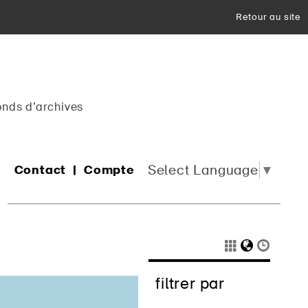
Retour au site
onds d’archives
Select Language
▼
Contact
Compte
filtrer par