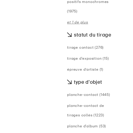
positifs monochromes
(1975)
et 1 de plus
statut du tirage
tirage contact (276)
tirage d'exposition (15)
épreuve d’artiste (1)
type d'objet
planche-contact (1445)
planche-contact de
tirages collés (1223)
planche d'album (53)