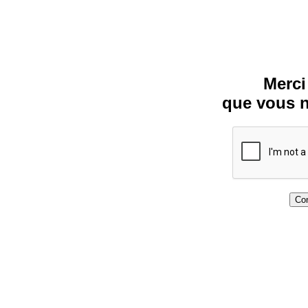
Merci
que vous n
Con