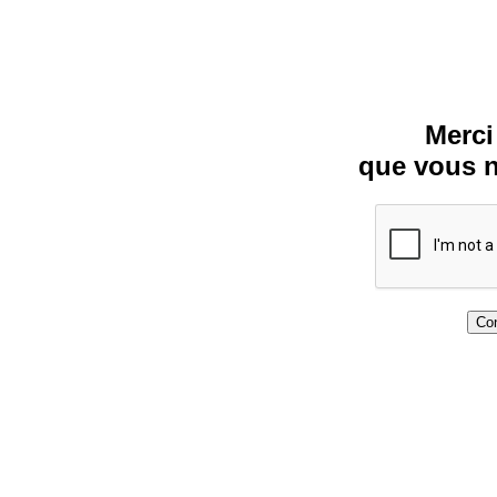
Merci
que vous n
Con