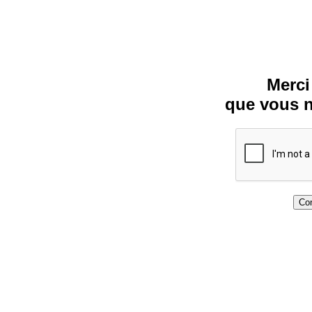
Merci
que vous n
Con