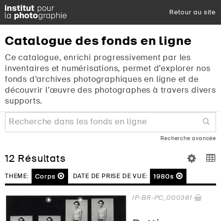
Retour au site
Catalogue
des
fonds
en
ligne
Ce catalogue, enrichi progressivement par les
inventaires et numérisations, permet d’explorer nos
fonds d’archives photographiques en ligne et de
découvrir l’œuvre des photographes à travers divers
supports.
Recherche avancée
12 Résultats
Corps
1980s
THEME:
DATE DE PRISE DE VUE:
IP-BR-PC_000381