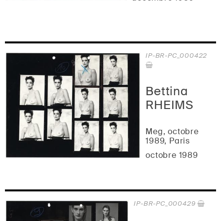
IP-BR-PC_000422
Bettina
RHEIMS
Meg, octobre
1989, Paris
octobre 1989
IP-BR-PC_000429