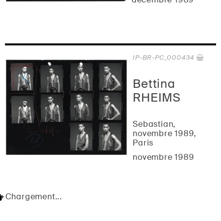
IP-BR-PC_000434
Bettina
RHEIMS
Sebastian,
novembre 1989,
Paris
novembre 1989
Chargement...