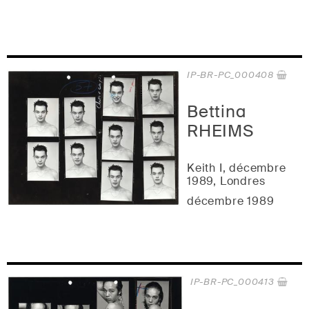
IP-BR-PC_000408
Bettina
RHEIMS
Keith I, décembre
1989, Londres
décembre 1989
IP-BR-PC_000413