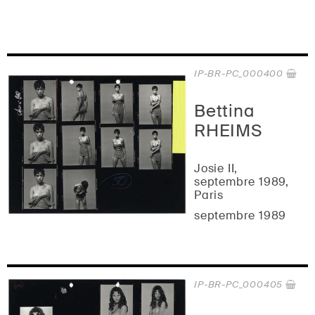
IP-BR-PC_000400
Bettina
RHEIMS
Josie II,
septembre 1989,
Paris
septembre 1989
IP-BR-PC_000405