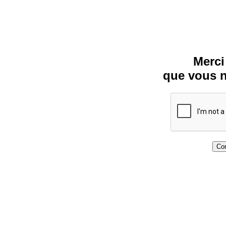
Merci
que vous n
Con