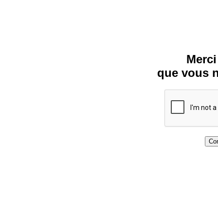
Merci
que vous n
Con